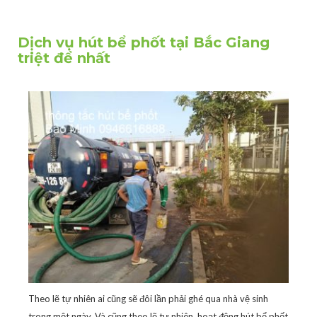
Dịch vụ hút bể phốt tại Bắc Giang
triệt để nhất
Theo lẽ tự nhiên ai cũng sẽ đôi lần phải ghé qua nhà vệ sinh
trong một ngày. Và cũng theo lẽ tự nhiên, hoạt động hút bể phốt