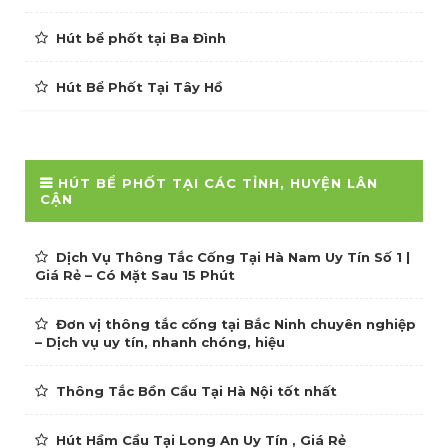
Hút bể phốt tại Ba Đình
Hút Bể Phốt Tại Tây Hồ
HÚT BỂ PHỐT TẠI CÁC TỈNH, HUYỆN LÂN
CẬN
Dịch Vụ Thông Tắc Cống Tại Hà Nam Uy Tín Số 1 |
Giá Rẻ – Có Mặt Sau 15 Phút
Đơn vị thông tắc cống tại Bắc Ninh chuyên nghiệp
– Dịch vụ uy tín, nhanh chóng, hiệu
Thông Tắc Bồn Cầu Tại Hà Nội tốt nhất
Hút Hầm Cầu Tại Long An Uy Tín , Giá Rẻ