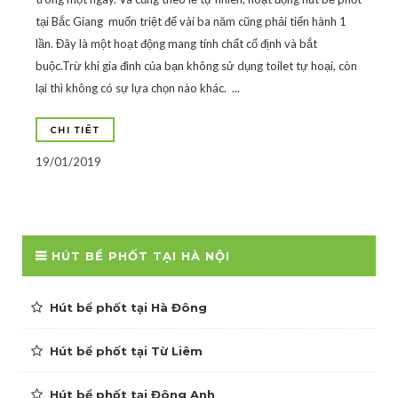
tại Bắc Giang muốn triệt để vài ba năm cũng phải tiến hành 1
lần. Đây là một hoạt động mang tính chất cố định và bắt
buộc.Trừ khi gia đình của bạn không sử dụng toilet tự hoại, còn
lại thì không có sự lựa chọn nào khác. ...
CHI TIẾT
19/01/2019
HÚT BỂ PHỐT TẠI HÀ NỘI
Hút bể phốt tại Hà Đông
Hút bể phốt tại Từ Liêm
Hút bể phốt tại Đông Anh