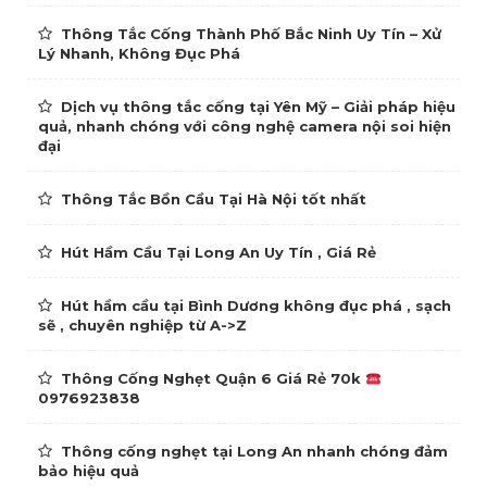
Thông Tắc Cống Thành Phố Bắc Ninh Uy Tín – Xử
Lý Nhanh, Không Đục Phá
Dịch vụ thông tắc cống tại Yên Mỹ – Giải pháp hiệu
quả, nhanh chóng với công nghệ camera nội soi hiện
đại
Thông Tắc Bồn Cầu Tại Hà Nội tốt nhất
Hút Hầm Cầu Tại Long An Uy Tín , Giá Rẻ
Hút hầm cầu tại Bình Dương không đục phá , sạch
sẽ , chuyên nghiệp từ A->Z
Thông Cống Nghẹt Quận 6 Giá Rẻ 70k
0976923838
Thông cống nghẹt tại Long An nhanh chóng đảm
bảo hiệu quả