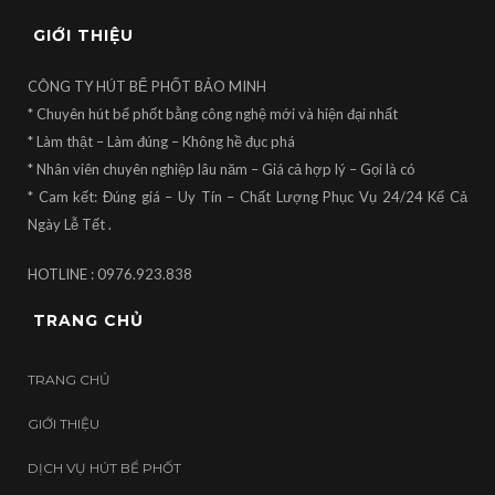
GIỚI THIỆU
CÔNG TY HÚT BỂ PHỐT BẢO MINH
* Chuyên hút bể phốt bằng công nghệ mới và hiện đại nhất
* Làm thật – Làm đúng – Không hề đục phá
* Nhân viên chuyên nghiệp lâu năm – Giá cả hợp lý – Gọi là có
* Cam kết: Đúng giá – Uy Tín – Chất Lượng Phục Vụ 24/24 Kể Cả
Ngày Lễ Tết .
HOTLINE : 0976.923.838
TRANG CHỦ
TRANG CHỦ
GIỚI THIỆU
DỊCH VỤ HÚT BỂ PHỐT