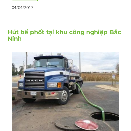
04/04/2017
Hút bể phốt tại khu công nghiệp Bắc
Ninh