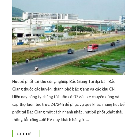
Hút bể phốt tại khu công nghiệp Bắc Giang Tại địa bàn Bắc
Giang thuộc các huyện ,thành phố bắc giang và các khu CN .
Hiện nay công ty chúng tôi luôn có 07 đầu xe chuyên dùng và
cặp thợ luôn túc trực 24/24h để phục vụ quý khách hàng hút bể
phốt tại Bắc Giang một cách nhanh nhất . hút bể phốt ,chất thải,
thông tắc cống …để PV quý khách hàng ở ...
CHI TIẾT