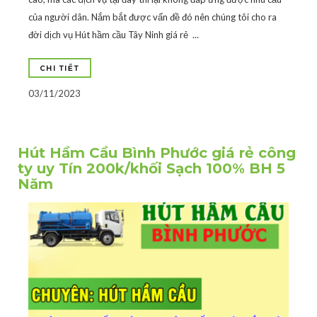
của người dân. Nắm bắt được vấn đề đó nên chúng tôi cho ra
đời dịch vụ Hút hầm cầu Tây Ninh giá rẻ ...
CHI TIẾT
03/11/2023
Hút Hầm Cầu Bình Phước giá rẻ công
ty uy Tín 200k/khối Sạch 100% BH 5
Năm