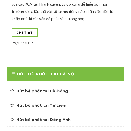
của các KCN tại Thái Nguyên. Lý do cũng dễ hiểu bởi môi
trường sống tập thể với số lượng đông đảo nhân viên đến từ
khắp nơi thì các vấn đề phát sinh trong hoạt ...
CHI TIẾT
29/03/2017
HÚT BỂ PHỐT TẠI HÀ NỘI
Hút bể phốt tại Hà Đông
Hút bể phốt tại Từ Liêm
Hút bể phốt tại Đông Anh