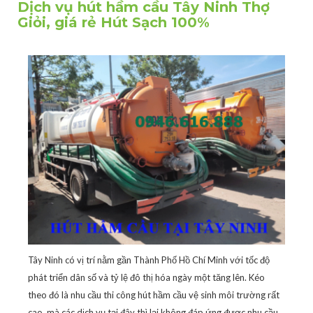
Dịch vụ hút hầm cầu Tây Ninh Thợ
Giỏi, giá rẻ Hút Sạch 100%
Tây Ninh có vị trí nằm gần Thành Phố Hồ Chí Minh với tốc độ
phát triển dân số và tỷ lệ đô thị hóa ngày một tăng lên. Kéo
theo đó là nhu cầu thi công hút hầm cầu vệ sinh môi trường rất
cao, mà các dịch vụ tại đây thì lại không đáp ứng được nhu cầu