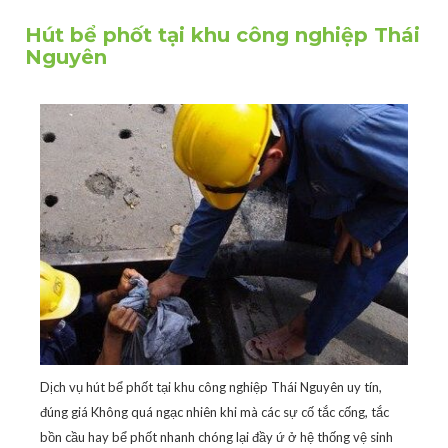
Hút bể phốt tại khu công nghiệp Thái
Nguyên
Dịch vụ hút bể phốt tại khu công nghiệp Thái Nguyên uy tín,
đúng giá Không quá ngạc nhiên khi mà các sự cố tắc cống, tắc
bồn cầu hay bể phốt nhanh chóng lại đầy ứ ở hệ thống vệ sinh