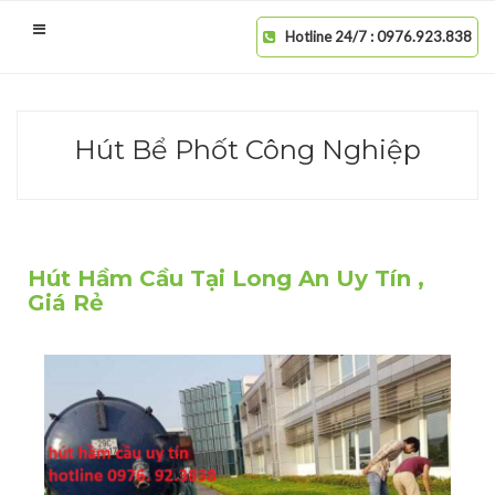
Hotline 24/7 : 0976.923.838
Hút Bể Phốt Công Nghiệp
Hút Hầm Cầu Tại Long An Uy Tín ,
Giá Rẻ