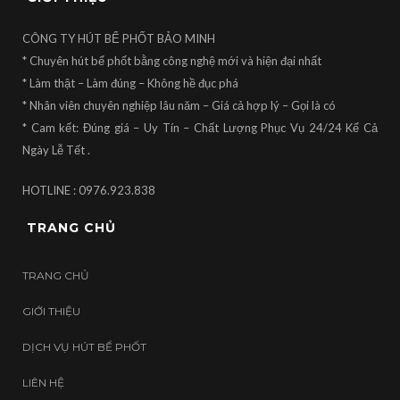
CÔNG TY HÚT BỂ PHỐT BẢO MINH
* Chuyên hút bể phốt bằng công nghệ mới và hiện đại nhất
* Làm thật – Làm đúng – Không hề đục phá
* Nhân viên chuyên nghiệp lâu năm – Giá cả hợp lý – Gọi là có
* Cam kết: Đúng giá – Uy Tín – Chất Lượng Phục Vụ 24/24 Kể Cả
Ngày Lễ Tết .
HOTLINE : 0976.923.838
TRANG CHỦ
TRANG CHỦ
GIỚI THIỆU
DỊCH VỤ HÚT BỂ PHỐT
LIÊN HỆ