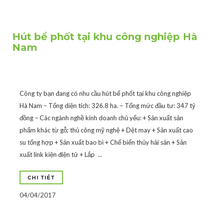
Hút bể phốt tại khu công nghiệp Hà
Nam
Công ty bạn đang có nhu cầu hút bể phốt tại khu công nghiệp
Hà Nam – Tổng diện tích: 326.8 ha. – Tổng mức đầu tư: 347 tỷ
đồng – Các ngành nghề kinh doanh chủ yếu: + Sản xuất sản
phẩm khác từ gỗ; thủ công mỹ nghệ + Dệt may + Sản xuất cao
su tổng hợp + Sản xuất bao bì + Chế biến thủy hải sản + Sản
xuất link kiện điện tử + Lắp ...
CHI TIẾT
04/04/2017