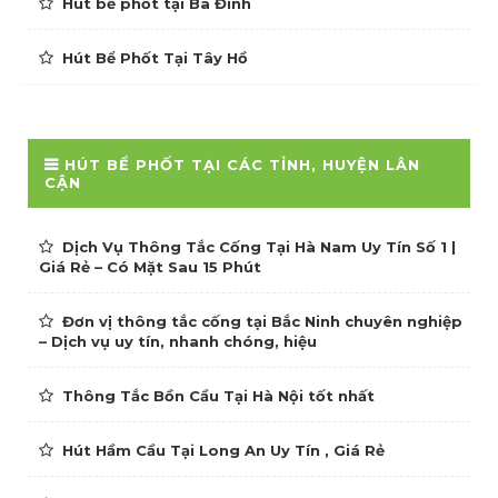
Hút bể phốt tại Ba Đình
Hút Bể Phốt Tại Tây Hồ
HÚT BỂ PHỐT TẠI CÁC TỈNH, HUYỆN LÂN
CẬN
Dịch Vụ Thông Tắc Cống Tại Hà Nam Uy Tín Số 1 |
Giá Rẻ – Có Mặt Sau 15 Phút
Đơn vị thông tắc cống tại Bắc Ninh chuyên nghiệp
– Dịch vụ uy tín, nhanh chóng, hiệu
Thông Tắc Bồn Cầu Tại Hà Nội tốt nhất
Hút Hầm Cầu Tại Long An Uy Tín , Giá Rẻ