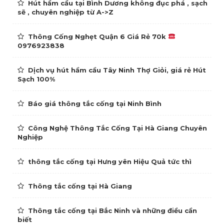
Hút hầm cầu tại Bình Dương không đục phá , sạch
sẽ , chuyên nghiệp từ A->Z
Thông Cống Nghẹt Quận 6 Giá Rẻ 70k
0976923838
Dịch vụ hút hầm cầu Tây Ninh Thợ Giỏi, giá rẻ Hút
Sạch 100%
Báo giá thông tắc cống tại Ninh Bình
Công Nghệ Thông Tắc Cống Tại Hà Giang Chuyên
Nghiệp
thông tắc cống tại Hưng yên Hiệu Quả tức thì
Thông tắc cống tại Hà Giang
Thông tắc cống tại Bắc Ninh và những điều cần
biết