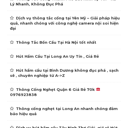
Lý Nhanh, Không Đục Phá
Dịch vụ thông tắc cống tại Yên Mỹ – Giải pháp hiệu
quả, nhanh chóng với công nghệ camera nội soi hiện
đại
Thông Tắc Bồn Cầu Tại Hà Nội tốt nhất
Hút Hầm Cầu Tại Long An Uy Tín , Giá Rẻ
Hút hầm cầu tại Bình Dương không đục phá , sạch
sẽ , chuyên nghiệp từ A->Z
Thông Cống Nghẹt Quận 6 Giá Rẻ 70k
0976923838
Thông cống nghẹt tại Long An nhanh chóng đảm
bảo hiệu quả
Dịch vụ hút hầm cầu Tây Ninh Thợ Giỏi, giá rẻ Hút