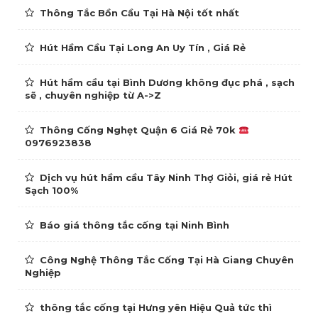
Thông Tắc Bồn Cầu Tại Hà Nội tốt nhất
Hút Hầm Cầu Tại Long An Uy Tín , Giá Rẻ
Hút hầm cầu tại Bình Dương không đục phá , sạch
sẽ , chuyên nghiệp từ A->Z
Thông Cống Nghẹt Quận 6 Giá Rẻ 70k
0976923838
Dịch vụ hút hầm cầu Tây Ninh Thợ Giỏi, giá rẻ Hút
Sạch 100%
Báo giá thông tắc cống tại Ninh Bình
Công Nghệ Thông Tắc Cống Tại Hà Giang Chuyên
Nghiệp
thông tắc cống tại Hưng yên Hiệu Quả tức thì