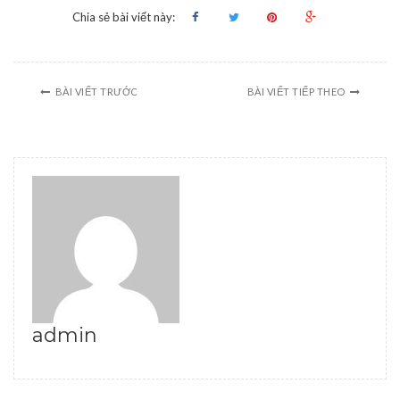
Chia sẻ bài viết này:
BÀI VIẾT TRƯỚC
BÀI VIẾT TIẾP THEO
admin