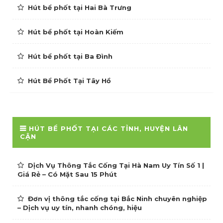
Hút bể phốt tại Hai Bà Trưng
Hút bể phốt tại Hoàn Kiếm
Hút bể phốt tại Ba Đình
Hút Bể Phốt Tại Tây Hồ
HÚT BỂ PHỐT TẠI CÁC TỈNH, HUYỆN LÂN
CẬN
Dịch Vụ Thông Tắc Cống Tại Hà Nam Uy Tín Số 1 |
Giá Rẻ – Có Mặt Sau 15 Phút
Đơn vị thông tắc cống tại Bắc Ninh chuyên nghiệp
– Dịch vụ uy tín, nhanh chóng, hiệu