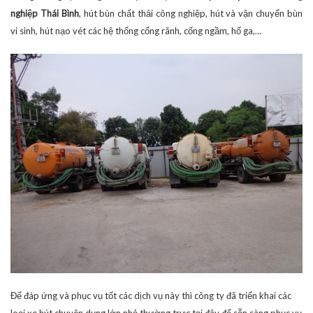
nghiệp Thái Bình
, hút bùn chất thải công nghiệp, hút và vận chuyển bùn
vi sinh, hút nạo vét các hệ thống cống rãnh, cống ngầm, hố ga,…
Để đáp ứng và phục vụ tốt các dịch vụ này thì công ty đã triển khai các
loại xe hút chuyên dụng lớn nhỏ thường trực tại đây để sẵn sàng phục vụ