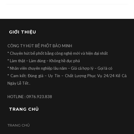
GIỚI THIỆU
CÔNG TY HÚT BỂ PHỐT BẢO MINH
* Chuyên hút bể phốt bằng công nghệ mới và hiện đại nhất
* Làm thật – Làm đúng – Không hề đục phá
* Nhân viên chuyên nghiệp lâu năm – Giá cả hợp lý – Gọi là có
* Cam kết: Đúng giá – Uy Tín – Chất Lượng Phục Vụ 24/24 Kể Cả
Ngày Lễ Tết .
HOTLINE : 0976.923.838
TRANG CHỦ
TRANG CHỦ