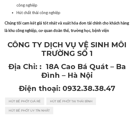
công nghiệp
Hút chất thải công nghiệp
Chúng tôi cam kết giá tốt nhất và xuất hóa đơn tài chính cho khách hàng
là khu công nghiệp, cơ quan đoàn thể, trường học, bệnh viện
CÔNG TY DỊCH VỤ VỆ SINH MÔI
TRƯỜNG SỐ 1
Địa Chỉ: : 18A Cao Bá Quát – Ba
Đình – Hà Nội
Điện thoại: 0932.38.38.47
HÚT BỂ PHỐT GIÁ RẺ
HÚT BỂ PHỐT TẠI THÁI BÌNH
HÚT BỂ PHỐT UY TÍN NHẤT