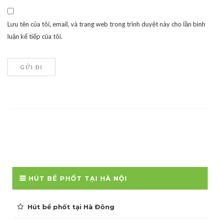
Lưu tên của tôi, email, và trang web trong trình duyệt này cho lần bình
luận kế tiếp của tôi.
HÚT BỂ PHỐT TẠI HÀ NỘI
Hút bể phốt tại Hà Đông