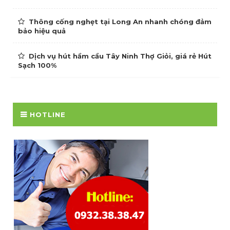
Thông cống nghẹt tại Long An nhanh chóng đảm
bảo hiệu quả
Dịch vụ hút hầm cầu Tây Ninh Thợ Giỏi, giá rẻ Hút
Sạch 100%
HOTLINE