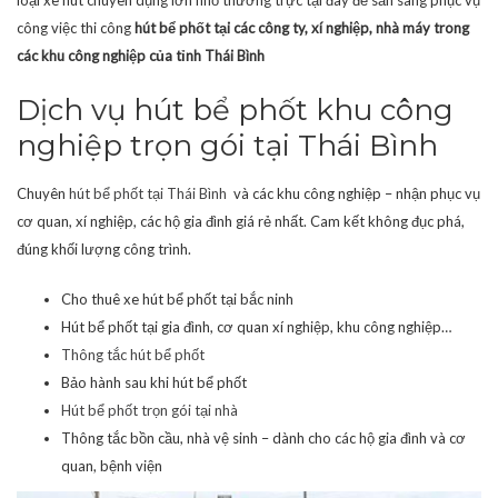
công việc thi công
hút bể phốt tại các công ty, xí nghiệp, nhà máy trong
các khu công nghiệp của tỉnh Thái Bình
Dịch vụ hút bể phốt khu công
nghiệp trọn gói tại Thái Bình
Chuyên
hút bể phốt tại Thái Bình
và các khu công nghiệp – nhận phục vụ
cơ quan, xí nghiệp, các hộ gia đình giá rẻ nhất. Cam kết không đục phá,
đúng khối lượng công trình.
Cho thuê xe hút bể phốt tại bắc ninh
Hút bể phốt tại gia đình, cơ quan xí nghiệp, khu công nghiệp…
Thông tắc hút bể phốt
Bảo hành sau khi hút bể phốt
Hút bể phốt trọn gói tại nhà
Thông tắc bồn cầu, nhà vệ sinh – dành cho các hộ gia đình và cơ
quan, bệnh viện