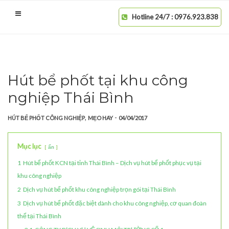
Hotline 24/7 : 0976.923.838
Hút bể phốt tại khu công
nghiệp Thái Bình
,
-
HÚT BỂ PHỐT CÔNG NGHIỆP
MẸO HAY
04/04/2017
Mục lục
ẩn
1
Hút bể phốt KCN tại tỉnh Thái Bình – Dịch vụ hút bể phốt phục vụ tại
khu công nghiệp
2
Dịch vụ hút bể phốt khu công nghiệp trọn gói tại Thái Bình
3
Dịch vụ hút bể phốt đặc biệt dành cho khu công nghiệp, cơ quan đoàn
thể tại Thái Bình