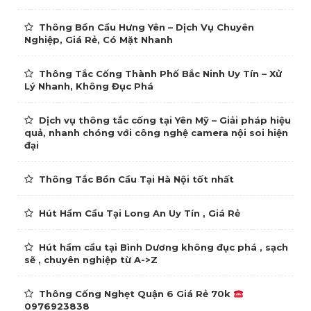
Thông Bồn Cầu Hưng Yên – Dịch Vụ Chuyên
Nghiệp, Giá Rẻ, Có Mặt Nhanh
Thông Tắc Cống Thành Phố Bắc Ninh Uy Tín – Xử
Lý Nhanh, Không Đục Phá
Dịch vụ thông tắc cống tại Yên Mỹ – Giải pháp hiệu
quả, nhanh chóng với công nghệ camera nội soi hiện
đại
Thông Tắc Bồn Cầu Tại Hà Nội tốt nhất
Hút Hầm Cầu Tại Long An Uy Tín , Giá Rẻ
Hút hầm cầu tại Bình Dương không đục phá , sạch
sẽ , chuyên nghiệp từ A->Z
Thông Cống Nghẹt Quận 6 Giá Rẻ 70k
0976923838