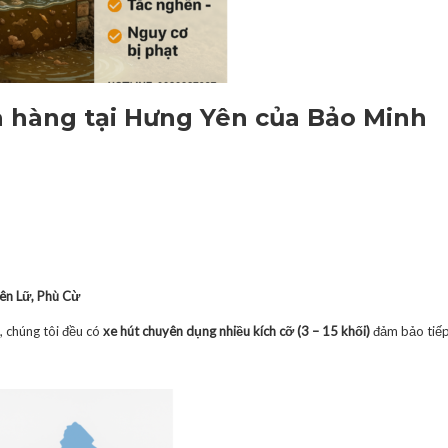
à hàng tại Hưng Yên của Bảo Minh
iên Lữ, Phù Cừ
 chúng tôi đều có
xe hút chuyên dụng nhiều kích cỡ (3 – 15 khối)
đảm bảo tiếp