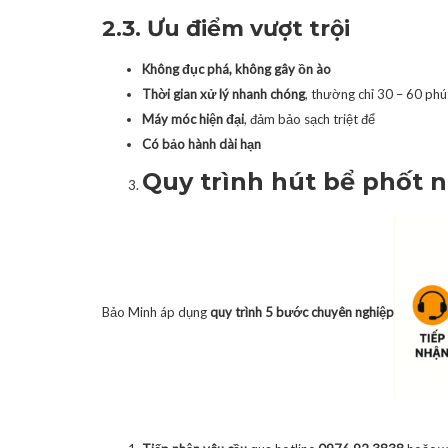
2.3. Ưu điểm vượt trội
Không đục phá, không gây ồn ào
Thời gian xử lý nhanh chóng
, thường chỉ 30 – 60 phú
Máy móc hiện đại
, đảm bảo sạch triệt để
Có bảo hành dài hạn
Quy trình hút bể phốt 
Bảo Minh áp dụng
quy trình 5 bước chuyên nghiệp