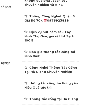
không đục phá , sạch sẽ ,
chuyên nghiệp từ A->Z
g bể phốt
Thông Cống Nghẹt Quận 6
Giá Rẻ 70k
0976923838
Dịch vụ hút hầm cầu Tây
Ninh Thợ Giỏi, giá rẻ Hút Sạch
100%
Báo giá thông tắc cống tại
Ninh Bình
h nghiệp
Công Nghệ Thông Tắc Cống
Tại Hà Giang Chuyên Nghiệp
thông tắc cống tại Hưng yên
Hiệu Quả tức thì
Thông tắc cống tại Hà Giang