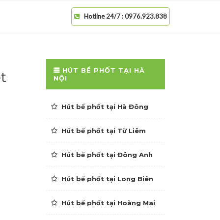
Hotline 24/7 : 0976.923.838
HÚT BỂ PHỐT TẠI HÀ
t
NỘI
Hút bể phốt tại Hà Đông
Hút bể phốt tại Từ Liêm
Hút bể phốt tại Đông Anh
Hút bể phốt tại Long Biên
Hút bể phốt tại Hoàng Mai