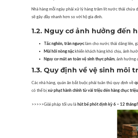
Nhà hàng mỗi ngày phải xử lý hàng trăm lít nước thải chứa d
sẽ gây đầy nhanh hơn so với hộ gia đình.
1.2. Nguy cơ ảnh hưởng đến 
Tắc nghẽn, tràn ngược
làm cho nước thải dâng lên, g
Mùi hôi nồng nặc
khiến khách hàng khó chịu, ảnh hưở
Nguy cơ mất an toàn vệ sinh thực phẩm
, ảnh hưởng 
1.3. Quy định về vệ sinh môi 
Các nhà hàng, quán ăn bắt buộc phải tuân thủ quy định về
qu
có thể bị
xử phạt hành chính từ vài triệu đến hàng chục triệ
>>>>>Giải pháp tối ưu là
hút bể phốt định kỳ 6 – 12 tháng/