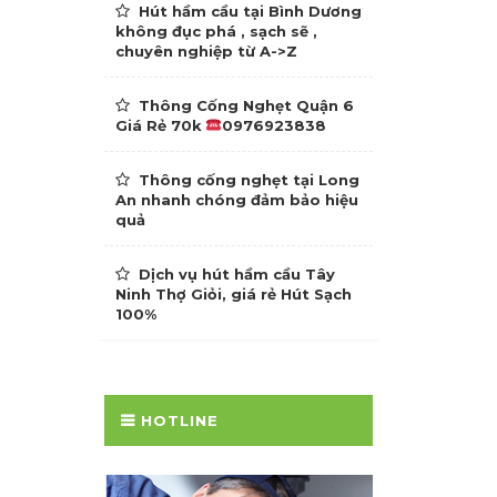
Hút hầm cầu tại Bình Dương
không đục phá , sạch sẽ ,
chuyên nghiệp từ A->Z
Thông Cống Nghẹt Quận 6
Giá Rẻ 70k
0976923838
Thông cống nghẹt tại Long
An nhanh chóng đảm bảo hiệu
quả
Dịch vụ hút hầm cầu Tây
Ninh Thợ Giỏi, giá rẻ Hút Sạch
100%
HOTLINE