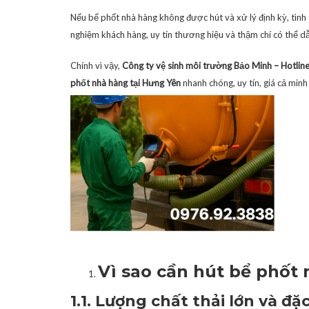
Nếu bể phốt nhà hàng không được hút và xử lý định kỳ, tình
nghiệm khách hàng, uy tín thương hiệu và thậm chí có thể d
Chính vì vậy,
Công ty vệ sinh môi trường Bảo Minh – Hotlin
phốt nhà hàng tại Hưng Yên
nhanh chóng, uy tín, giá cả min
Vì sao cần hút bể phốt
1.1. Lượng chất thải lớn và đặ