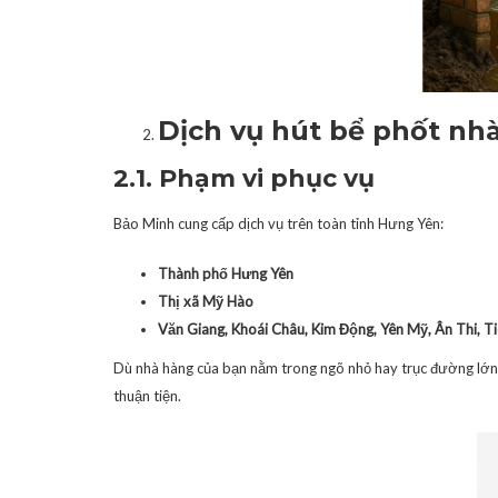
Dịch vụ hút bể phốt nh
2.1. Phạm vi phục vụ
Bảo Minh cung cấp dịch vụ trên toàn tỉnh Hưng Yên:
Thành phố Hưng Yên
Thị xã Mỹ Hào
Văn Giang, Khoái Châu, Kim Động, Yên Mỹ, Ân Thi, T
Dù nhà hàng của bạn nằm trong ngõ nhỏ hay trục đường lớn,
thuận tiện.