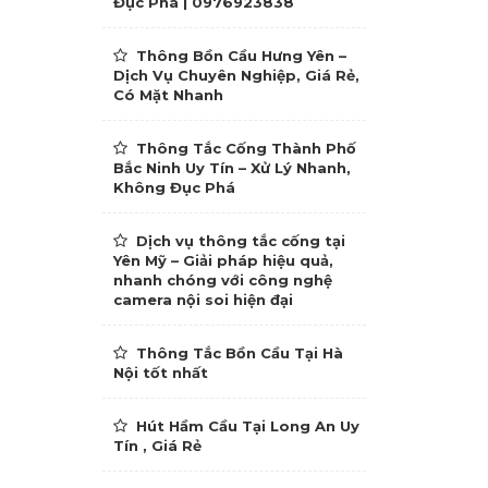
Đục Phá | 0976923838
Thông Bồn Cầu Hưng Yên –
Dịch Vụ Chuyên Nghiệp, Giá Rẻ,
Có Mặt Nhanh
Thông Tắc Cống Thành Phố
Bắc Ninh Uy Tín – Xử Lý Nhanh,
Không Đục Phá
Dịch vụ thông tắc cống tại
Yên Mỹ – Giải pháp hiệu quả,
nhanh chóng với công nghệ
camera nội soi hiện đại
Thông Tắc Bồn Cầu Tại Hà
Nội tốt nhất
Hút Hầm Cầu Tại Long An Uy
Tín , Giá Rẻ