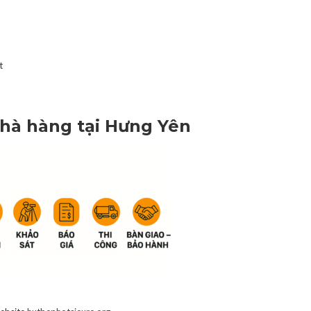
t
nhà hàng tại Hưng Yên