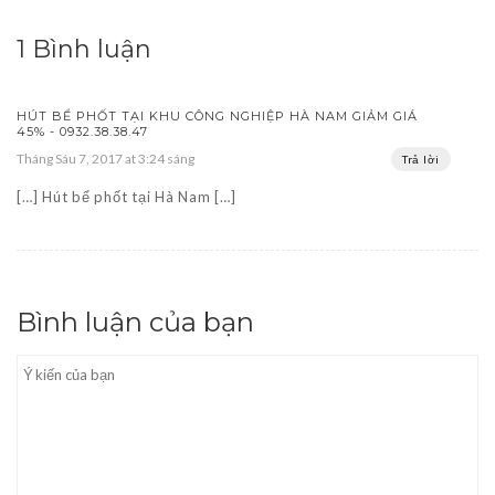
1 Bình luận
HÚT BỂ PHỐT TẠI KHU CÔNG NGHIỆP HÀ NAM GIẢM GIÁ
45% - 0932.38.38.47
Tháng Sáu 7, 2017 at 3:24 sáng
Trả lời
[…] Hút bể phốt tại Hà Nam […]
Bình luận của bạn