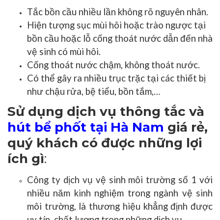
Tắc bồn cầu nhiều lần không rõ nguyên nhân.
Hiện tượng sục mùi hôi hoặc trào ngược tại
bồn cầu hoặc lỗ cống thoát nước dẫn đến nhà
vệ sinh có mùi hôi.
Cống thoát nước chậm, không thoát nước.
Có thể gây ra nhiều trục trặc tại các thiết bị
như chậu rửa, bệ tiểu, bồn tắm,…
Sử dụng dịch vụ thông tắc và
hút bể phốt tại Hà Nam
giá rẻ,
quý khách có được những lợi
ích gì
:
Công ty dịch vụ vệ sinh môi trường số 1 với
nhiều năm kinh nghiệm trong ngành vệ sinh
môi trường, là thương hiệu khẳng định được
uy tín, chất lượng trong những dịch vụ.