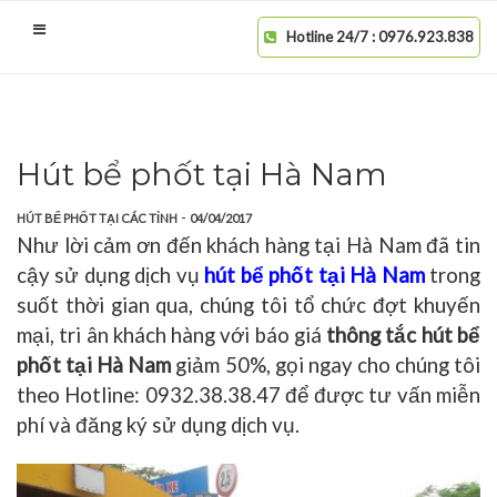
Hotline 24/7 : 0976.923.838
Hút bể phốt tại Hà Nam
-
HÚT BỂ PHỐT TẠI CÁC TỈNH
04/04/2017
Như lời cảm ơn đến khách hàng tại Hà Nam đã tin
cậy sử dụng dịch vụ
hút bể phốt tại Hà Nam
trong
suốt thời gian qua, chúng tôi tổ chức đợt khuyến
mại, tri ân khách hàng với báo giá
thông tắc hút bể
phốt tại Hà Nam
giảm 50%, gọi ngay cho chúng tôi
theo Hotline: 0932.38.38.47 để được tư vấn miễn
phí và đăng ký sử dụng dịch vụ.