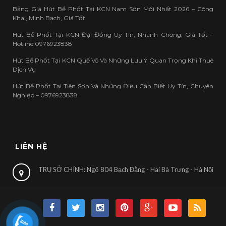
Bảng Giá Hút Bể Phốt Tại KCN Nam Sơn Mới Nhất 2026 – Công
Khai, Minh Bạch, Giá Tốt
Hút Bể Phốt Tại KCN Đại Đồng Uy Tín, Nhanh Chóng, Giá Tốt –
Hotline 0976923838
Hút Bể Phốt Tại KCN Quế Võ Và Những Lưu Ý Quan Trọng Khi Thuê
Dịch Vụ
Hút Bể Phốt Tại Tiên Sơn Và Những Điều Cần Biết Uy Tín, Chuyên
Nghiệp – 0976923838
LIÊN HỆ
TRỤ SỞ CHÍNH: Ngõ 804 Bạch Đằng - Hai Bà Trưng - Hà Nội