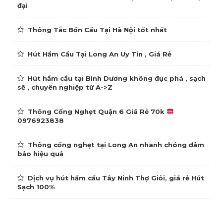
đại
Thông Tắc Bồn Cầu Tại Hà Nội tốt nhất
Hút Hầm Cầu Tại Long An Uy Tín , Giá Rẻ
Hút hầm cầu tại Bình Dương không đục phá , sạch
sẽ , chuyên nghiệp từ A->Z
Thông Cống Nghẹt Quận 6 Giá Rẻ 70k
0976923838
Thông cống nghẹt tại Long An nhanh chóng đảm
bảo hiệu quả
Dịch vụ hút hầm cầu Tây Ninh Thợ Giỏi, giá rẻ Hút
Sạch 100%