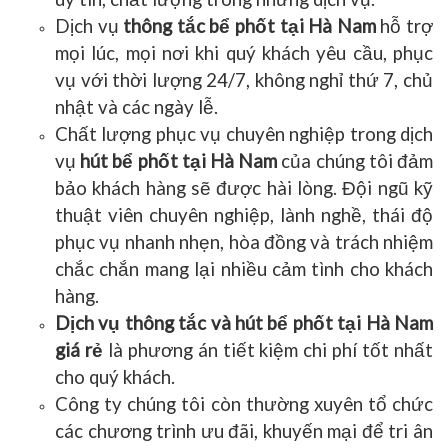
Dịch vụ
thông tắc bể phốt tại Hà Nam
hỗ trợ
mọi lúc, mọi nơi khi quý khách yêu cầu, phục
vụ với thời lượng 24/7, không nghỉ thứ 7, chủ
nhật và các ngày lễ.
Chất lượng phục vụ chuyên nghiệp trong dịch
vụ
hút bể phốt tại Hà Nam
của chúng tôi đảm
bảo khách hàng sẽ được hài lòng. Đội ngũ kỹ
thuật viên chuyên nghiệp, lành nghề, thái độ
phục vụ nhanh nhẹn, hòa đồng và trách nhiệm
chắc chắn mang lại nhiều cảm tình cho khách
hàng.
Dịch vụ thông tắc và hút bể phốt tại Hà Nam
giá rẻ
là phương án tiết kiệm chi phí tốt nhất
cho quý khách.
Công ty chúng tôi còn thường xuyên tổ chức
các chương trình ưu đãi, khuyến mại để tri ân