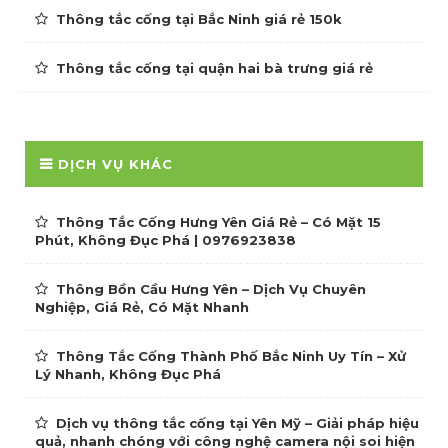
Thông tắc cống tại Bắc Ninh giá rẻ 150k
Thông tắc cống tại quận hai bà trưng giá rẻ
DỊCH VỤ KHÁC
Thông Tắc Cống Hưng Yên Giá Rẻ – Có Mặt 15
Phút, Không Đục Phá | 0976923838
Thông Bồn Cầu Hưng Yên – Dịch Vụ Chuyên
Nghiệp, Giá Rẻ, Có Mặt Nhanh
Thông Tắc Cống Thành Phố Bắc Ninh Uy Tín – Xử
Lý Nhanh, Không Đục Phá
Dịch vụ thông tắc cống tại Yên Mỹ – Giải pháp hiệu
quả, nhanh chóng với công nghệ camera nội soi hiện