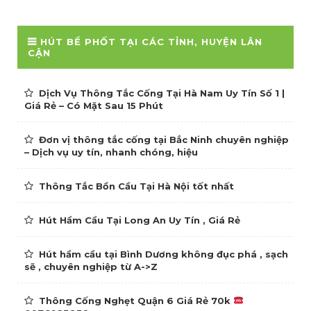
HÚT BỂ PHỐT TẠI CÁC TỈNH, HUYỆN LÂN
CẬN
Dịch Vụ Thông Tắc Cống Tại Hà Nam Uy Tín Số 1 |
Giá Rẻ – Có Mặt Sau 15 Phút
Đơn vị thông tắc cống tại Bắc Ninh chuyên nghiệp
– Dịch vụ uy tín, nhanh chóng, hiệu
Thông Tắc Bồn Cầu Tại Hà Nội tốt nhất
Hút Hầm Cầu Tại Long An Uy Tín , Giá Rẻ
Hút hầm cầu tại Bình Dương không đục phá , sạch
sẽ , chuyên nghiệp từ A->Z
Thông Cống Nghẹt Quận 6 Giá Rẻ 70k