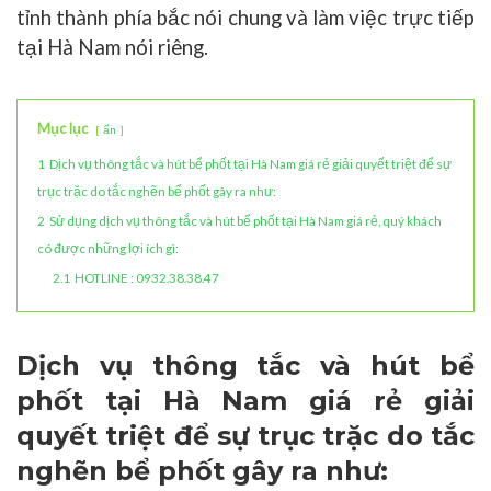
tỉnh thành phía bắc nói chung và làm việc trực tiếp
tại Hà Nam nói riêng.
Mục lục
ẩn
1
Dịch vụ thông tắc và hút bể phốt tại Hà Nam giá rẻ giải quyết triệt để sự
trục trặc do tắc nghẽn bể phốt gây ra như:
2
Sử dụng dịch vụ thông tắc và hút bể phốt tại Hà Nam giá rẻ, quý khách
có được những lợi ích gì:
2.1
HOTLINE : 0932.38.38.47
Dịch vụ thông tắc và hút bể
phốt tại Hà Nam giá rẻ giải
quyết triệt để sự trục trặc do tắc
nghẽn bể phốt gây ra như: