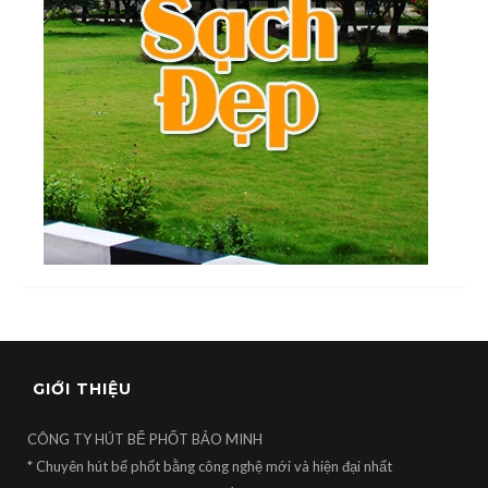
GIỚI THIỆU
CÔNG TY HÚT BỂ PHỐT BẢO MINH
* Chuyên hút bể phốt bằng công nghệ mới và hiện đại nhất