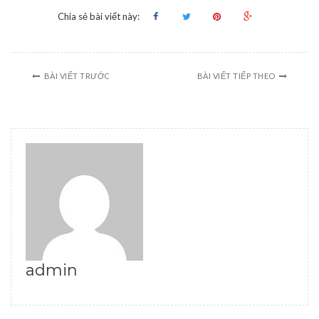
Chia sẻ bài viết này:
BÀI VIẾT TRƯỚC
BÀI VIẾT TIẾP THEO
admin