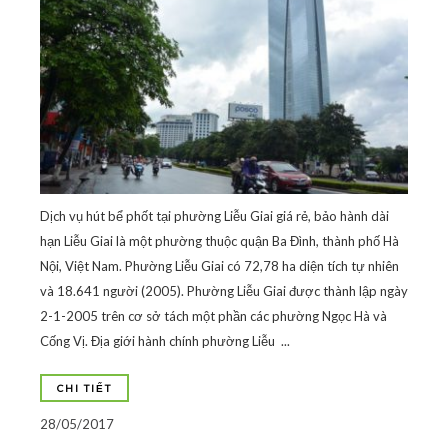
Dịch vụ hút bể phốt tại phường Liễu Giai giá rẻ, bảo hành dài
hạn Liễu Giai là một phường thuộc quận Ba Đình, thành phố Hà
Nội, Việt Nam. Phường Liễu Giai có 72,78 ha diện tích tự nhiên
và 18.641 người (2005). Phường Liễu Giai được thành lập ngày
2-1-2005 trên cơ sở tách một phần các phường Ngọc Hà và
Cống Vị. Địa giới hành chính phường Liễu ...
CHI TIẾT
28/05/2017