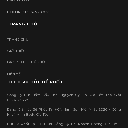
HOTLINE : 0976.923.838
TRANG CHỦ
TRANG CHỦ
GIỚI THIỆU
DỊCH VỤ HÚT BỂ PHỐT
LIÊN HỆ
DỊCH VỤ HÚT BỂ PHỐT
Công Ty Hút Hầm Cầu Thái Nguyên Uy Tín, Giá Tốt, Thợ Giỏi
0976923838
Bảng Giá Hút Bể Phốt Tại KCN Nam Sơn Mới Nhất 2026 – Công
Khai, Minh Bạch, Giá Tốt
Hút Bể Phốt Tại KCN Đại Đồng Uy Tín, Nhanh Chóng, Giá Tốt –