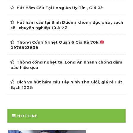
Hút Hầm Cầu Tại Long An Uy Tín , Giá Rẻ
Hút hầm cầu tại Bình Dương không đục phá , sạch
sẽ , chuyên nghiệp từ A->Z
Thông Cống Nghẹt Quận 6 Giá Rẻ 70k
0976923838
Thông cống nghẹt tại Long An nhanh chóng đảm
bảo hiệu quả
Dịch vụ hút hầm cầu Tây Ninh Thợ Giỏi, giá rẻ Hút
Sạch 100%
HOTLINE