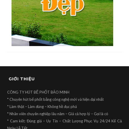
GIỚI THIỆU
CÔNG TY HÚT BỂ PHỐT BẢO MINH
* Chuyên hút bể phốt bằng công nghệ mới và hiện đại nhất
* Làm thật – Làm đúng – Không hề đục phá
* Nhân viên chuyên nghiệp lâu năm – Giá cả hợp lý – Gọi là có
* Cam kết: Đúng giá – Uy Tín – Chất Lượng Phục Vụ 24/24 Kể Cả
Ngày Lễ Tết .