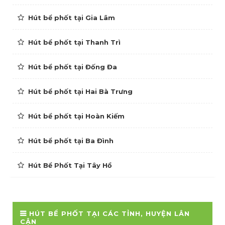
Hút bể phốt tại Gia Lâm
Hút bể phốt tại Thanh Trì
Hút bể phốt tại Đống Đa
Hút bể phốt tại Hai Bà Trưng
Hút bể phốt tại Hoàn Kiếm
Hút bể phốt tại Ba Đình
Hút Bể Phốt Tại Tây Hồ
HÚT BỂ PHỐT TẠI CÁC TỈNH, HUYỆN LÂN
CẬN