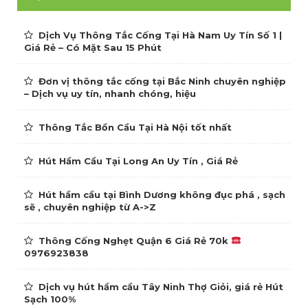
Dịch Vụ Thông Tắc Cống Tại Hà Nam Uy Tín Số 1 |
Giá Rẻ – Có Mặt Sau 15 Phút
Đơn vị thông tắc cống tại Bắc Ninh chuyên nghiệp
– Dịch vụ uy tín, nhanh chóng, hiệu
Thông Tắc Bồn Cầu Tại Hà Nội tốt nhất
Hút Hầm Cầu Tại Long An Uy Tín , Giá Rẻ
Hút hầm cầu tại Bình Dương không đục phá , sạch
sẽ , chuyên nghiệp từ A->Z
Thông Cống Nghẹt Quận 6 Giá Rẻ 70k
0976923838
Dịch vụ hút hầm cầu Tây Ninh Thợ Giỏi, giá rẻ Hút
Sạch 100%