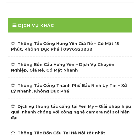
DỊCH VỤ KHÁC
Thông Tắc Cống Hưng Yên Giá Rẻ – Có Mặt 15
Phút, Không Đục Phá | 0976923838
Thông Bồn Cầu Hưng Yên – Dịch Vụ Chuyên
Nghiệp, Giá Rẻ, Có Mặt Nhanh
Thông Tắc Cống Thành Phố Bắc Ninh Uy Tín – Xử
Lý Nhanh, Không Đục Phá
Dịch vụ thông tắc cống tại Yên Mỹ – Giải pháp hiệu
quả, nhanh chóng với công nghệ camera nội soi hiện
đại
Thông Tắc Bồn Cầu Tại Hà Nội tốt nhất