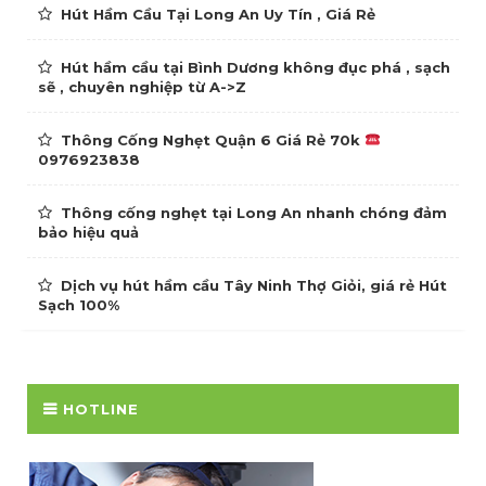
Hút Hầm Cầu Tại Long An Uy Tín , Giá Rẻ
Hút hầm cầu tại Bình Dương không đục phá , sạch
sẽ , chuyên nghiệp từ A->Z
Thông Cống Nghẹt Quận 6 Giá Rẻ 70k
0976923838
Thông cống nghẹt tại Long An nhanh chóng đảm
bảo hiệu quả
Dịch vụ hút hầm cầu Tây Ninh Thợ Giỏi, giá rẻ Hút
Sạch 100%
HOTLINE