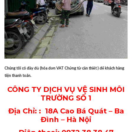
Chúng tôi có đầy đủ (hóa đơn VAT Chứng từ cần thiết ) để khách hàng
tiện thanh toán.
CÔNG TY DỊCH VỤ VỆ SINH MÔI
TRƯỜNG SỐ 1
Địa Chỉ: : 18A Cao Bá Quát – Ba
Đình – Hà Nội