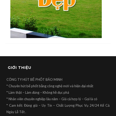
GIỚI THIỆU
CÔNG TY HÚT BỂ PHỐT BẢO MINH
* Chuyên hút bể phốt bằng công nghệ mới và hiện đại nhất
* Làm thật – Làm đúng – Không hề đục phá
* Nhân viên chuyên nghiệp lâu năm – Giá cả hợp lý – Gọi là có
* Cam kết: Đúng giá – Uy Tín – Chất Lượng Phục Vụ 24/24 Kể Cả
Ngày Lễ Tết .