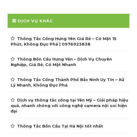
DỊCH VỤ KHÁC
Thông Tắc Cống Hưng Yên Giá Rẻ – Có Mặt 15
Phút, Không Đục Phá | 0976923838
Thông Bồn Cầu Hưng Yên – Dịch Vụ Chuyên
Nghiệp, Giá Rẻ, Có Mặt Nhanh
Thông Tắc Cống Thành Phố Bắc Ninh Uy Tín – Xử
Lý Nhanh, Không Đục Phá
Dịch vụ thông tắc cống tại Yên Mỹ – Giải pháp hiệu
quả, nhanh chóng với công nghệ camera nội soi hiện
đại
Thông Tắc Bồn Cầu Tại Hà Nội tốt nhất