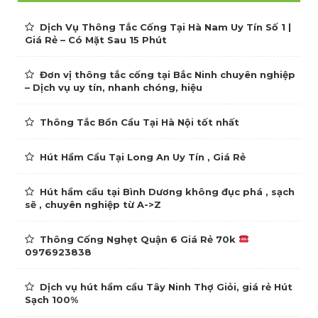
Dịch Vụ Thông Tắc Cống Tại Hà Nam Uy Tín Số 1 |
Giá Rẻ – Có Mặt Sau 15 Phút
Đơn vị thông tắc cống tại Bắc Ninh chuyên nghiệp
– Dịch vụ uy tín, nhanh chóng, hiệu
Thông Tắc Bồn Cầu Tại Hà Nội tốt nhất
Hút Hầm Cầu Tại Long An Uy Tín , Giá Rẻ
Hút hầm cầu tại Bình Dương không đục phá , sạch
sẽ , chuyên nghiệp từ A->Z
Thông Cống Nghẹt Quận 6 Giá Rẻ 70k
0976923838
Dịch vụ hút hầm cầu Tây Ninh Thợ Giỏi, giá rẻ Hút
Sạch 100%