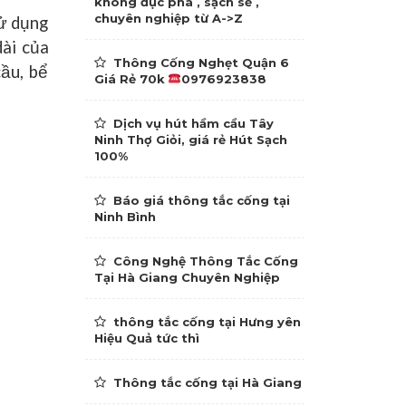
không đục phá , sạch sẽ ,
chuyên nghiệp từ A->Z
sử dụng
dài của
Thông Cống Nghẹt Quận 6
ầu, bể
Giá Rẻ 70k
0976923838
Dịch vụ hút hầm cầu Tây
Ninh Thợ Giỏi, giá rẻ Hút Sạch
100%
Báo giá thông tắc cống tại
Ninh Bình
Công Nghệ Thông Tắc Cống
Tại Hà Giang Chuyên Nghiệp
thông tắc cống tại Hưng yên
Hiệu Quả tức thì
Thông tắc cống tại Hà Giang