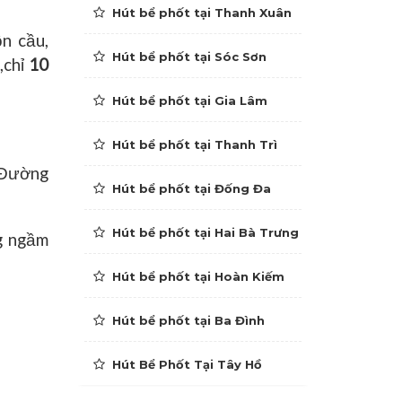
Hút bể phốt tại Thanh Xuân
ồn cầu,
Hút bể phốt tại Sóc Sơn
,chỉ
10
Hút bể phốt tại Gia Lâm
Hút bể phốt tại Thanh Trì
, Đường
Hút bể phốt tại Đống Đa
Hút bể phốt tại Hai Bà Trưng
ng ngầm
Hút bể phốt tại Hoàn Kiếm
Hút bể phốt tại Ba Đình
Hút Bể Phốt Tại Tây Hồ