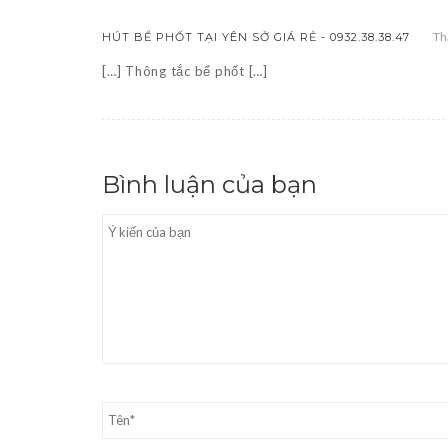
Th
HÚT BỂ PHỐT TẠI YÊN SỞ GIÁ RẺ - 0932.38.38.47
[…] Thông tắc bể phốt […]
Bình luận của bạn