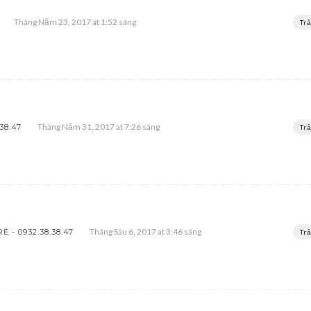
Tháng Năm 23, 2017 at 1:52 sáng
Trả
Tháng Năm 31, 2017 at 7:26 sáng
38.47
Trả
Tháng Sáu 6, 2017 at 3:46 sáng
- 0932.38.38.47
Trả