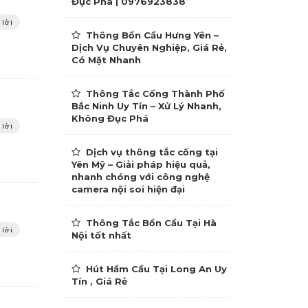
Đục Phá | 0976923838
 lời
Thông Bồn Cầu Hưng Yên –
Dịch Vụ Chuyên Nghiệp, Giá Rẻ,
Có Mặt Nhanh
Thông Tắc Cống Thành Phố
Bắc Ninh Uy Tín – Xử Lý Nhanh,
Không Đục Phá
 lời
Dịch vụ thông tắc cống tại
Yên Mỹ – Giải pháp hiệu quả,
nhanh chóng với công nghệ
camera nội soi hiện đại
Thông Tắc Bồn Cầu Tại Hà
 lời
Nội tốt nhất
Hút Hầm Cầu Tại Long An Uy
Tín , Giá Rẻ