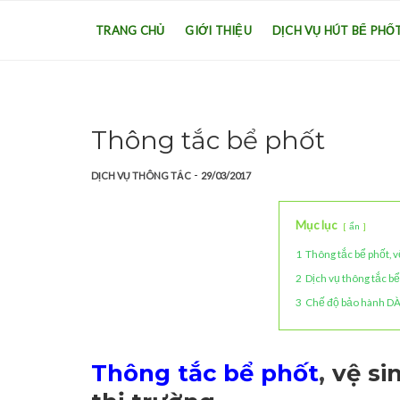
TRANG CHỦ
GIỚI THIỆU
DỊCH VỤ HÚT BỂ PHỐ
Thông tắc bể phốt
-
DỊCH VỤ THÔNG TẮC
29/03/2017
Mục lục
ẩn
1
Thông tắc bể phốt, v
2
Dịch vụ thông tắc 
3
Chế độ bảo hành D
Thông tắc bể phốt
,
vệ sin