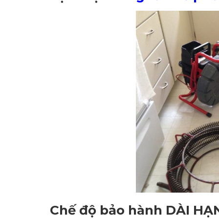
Chế độ bảo hành DÀI HẠ