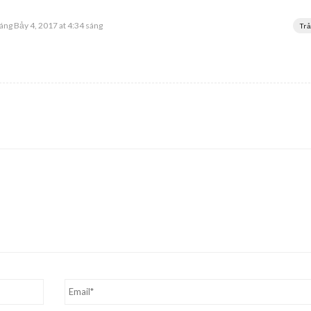
áng Bảy 4, 2017 at 4:34 sáng
Trả