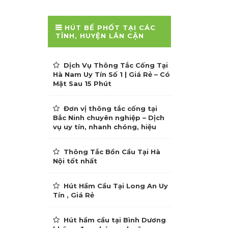
HÚT BỂ PHỐT TẠI CÁC
TỈNH, HUYỆN LÂN CẬN
Dịch Vụ Thông Tắc Cống Tại
Hà Nam Uy Tín Số 1 | Giá Rẻ – Có
Mặt Sau 15 Phút
Đơn vị thông tắc cống tại
Bắc Ninh chuyên nghiệp – Dịch
vụ uy tín, nhanh chóng, hiệu
Thông Tắc Bồn Cầu Tại Hà
Nội tốt nhất
Hút Hầm Cầu Tại Long An Uy
Tín , Giá Rẻ
Hút hầm cầu tại Bình Dương