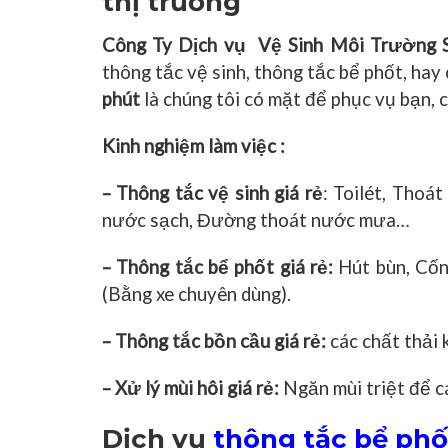
thị trường
Công Ty Dịch vụ Vệ Sinh Môi Trường 
thông tắc vệ sinh, thông tắc bể phốt, hay
phút
là chúng tôi có mặt để phục vụ bạn,
Kinh nghiệm làm việc :
– Thông tắc vệ sinh giá rẻ
: Toilét, Thoá
nước sạch, Đường thoát nước mưa…
– Thông tắc bể phốt giá rẻ:
Hút bùn, Cống
(Bằng xe chuyên dùng).
– Thông tắc bồn cầu giá rẻ:
các chất thải k
– Xử lý mùi hôi giá rẻ:
Ngăn mùi triệt để c
Dịch vụ
thông tắc bể phố