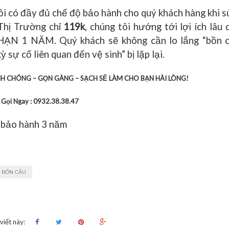
tôi có đầy đủ chế độ bảo hành cho quý khách hàng khi 
 Thị Trường chỉ
119k
, chúng tôi hướng tới lợi ích lâu 
ẠN 1 NĂM. Quý khách sẽ không cần lo lắng “bồn c
 sự cố liên quan đến vệ sinh” bị lặp lại.
NH CHÓNG – GỌN GÀNG – SẠCH SẼ LÀM CHO BẠN HÀI LÒNG!
Gọi Ngay : 0932.38.38.47
bảo hành 3 năm
 BỒN CẦU
 viết này: