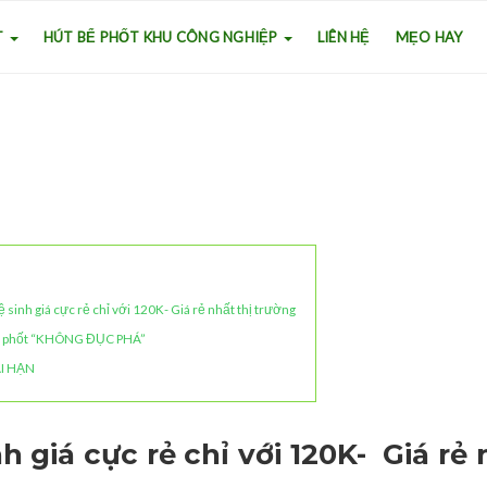
T
HÚT BỂ PHỐT KHU CÔNG NGHIỆP
LIÊN HỆ
MẸO HAY
ệ sinh giá cực rẻ chỉ với 120K- Giá rẻ nhất thị trường
bể phốt “KHÔNG ĐỤC PHÁ”
ÀI HẠN
h giá cực rẻ chỉ với 120K- Giá rẻ