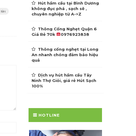
Hút hầm cầu tại Bình Dương
không đục phá , sạch sẽ ,
 lời
chuyên nghiệp từ A->Z
Thông Cống Nghẹt Quận 6
Giá Rẻ 70k
0976923838
Thông cống nghẹt tại Long
An nhanh chóng đảm bảo hiệu
quả
Dịch vụ hút hầm cầu Tây
Ninh Thợ Giỏi, giá rẻ Hút Sạch
100%
HOTLINE