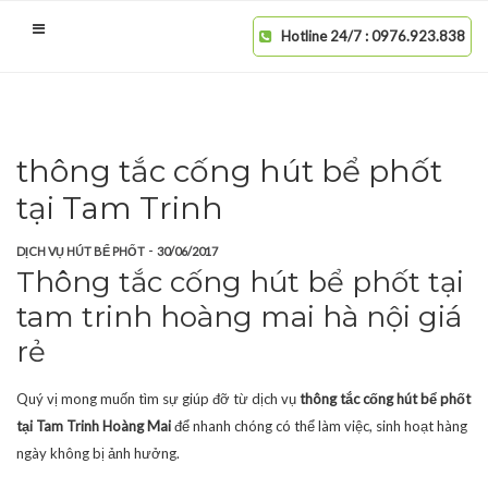
Hotline 24/7 : 0976.923.838
thông tắc cống hút bể phốt
tại Tam Trinh
-
DỊCH VỤ HÚT BỂ PHỐT
30/06/2017
Thông tắc cống hút bể phốt tại
tam trinh hoàng mai hà nội giá
rẻ
Quý vị mong muốn tìm sự giúp đỡ từ dịch vụ
thông tắc cống hút bể phốt
tại Tam Trinh Hoàng Mai
để nhanh chóng có thể làm việc, sinh hoạt hàng
ngày không bị ảnh hưởng.