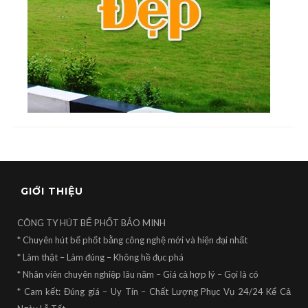
GIỚI THIỆU
CÔNG TY HÚT BỂ PHỐT BẢO MINH
* Chuyên hút bể phốt bằng công nghệ mới và hiện đại nhất
* Làm thật – Làm đúng – Không hề đục phá
* Nhân viên chuyên nghiệp lâu năm – Giá cả hợp lý – Gọi là có
* Cam kết: Đúng giá – Uy Tín – Chất Lượng Phục Vụ 24/24 Kể Cả