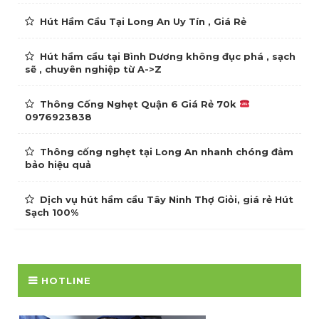
Hút Hầm Cầu Tại Long An Uy Tín , Giá Rẻ
Hút hầm cầu tại Bình Dương không đục phá , sạch
sẽ , chuyên nghiệp từ A->Z
Thông Cống Nghẹt Quận 6 Giá Rẻ 70k
0976923838
Thông cống nghẹt tại Long An nhanh chóng đảm
bảo hiệu quả
Dịch vụ hút hầm cầu Tây Ninh Thợ Giỏi, giá rẻ Hút
Sạch 100%
HOTLINE