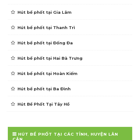
Hút bể phốt tại Gia Lâm
Hút bể phốt tại Thanh Trì
Hút bể phốt tại Đống Đa
Hút bể phốt tại Hai Bà Trưng
Hút bể phốt tại Hoàn Kiếm
Hút bể phốt tại Ba Đình
Hút Bể Phốt Tại Tây Hồ
HÚT BỂ PHỐT TẠI CÁC TỈNH, HUYỆN LÂN
CẬN