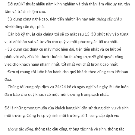
– Đội ngũ kĩ thuật nhiều năm kinh nghiệm và tinh thần làm việc uy tín, tận
tâm và trách nhiệm cao.
– Sử dụng công nghệ cao, tiên tiến nhất hiện nay nên
thông tắc chậu
rửa
không cần đục phá.
– Cán bộ kỹ thuật của chúng tôi sẽ có mặt sau 15-30 phút tùy vào từng
vị trí để khảo sát và tư vấn cho quý vị một phương án tối ưu nhất.
– Sử dụng các dụng cụ máy móc hiện đại, tiên tiến nhất và xe hút bể
phốt với đầy đủ kích thước luôn luôn thường trực để giải quyết công
việc cho khách hàng nhanh nhất, tốt nhất với chất lượng cao nhất.
– Đơn vị chúng tôi luôn bảo hành cho quý khách theo đúng cam kết ban
đầu.
– Chúng tôi cung cấp dịch vụ 24/24 kể cả ngày nghỉ và ngày lễ luôn luôn
đảm bảo cho quý khách có một môi trường trong sạch nhất.
Đó là những mong muốn của khách hàng khi cần sử dụng dịch vụ vệ sinh
môi trường. Công ty cp vệ sinh môi trường số 1 cung cấp dịch vụ:
–
thông tắc cống
, thông tắc cầu cống, thông tắc nhà vệ sinh, thông tắc