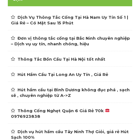
Dịch Vụ Thông Tắc Cống Tại Hà Nam Uy Tín Số 1 |
Giá Rẻ – Có Mặt Sau 15 Phút
Đơn vị thông tắc cống tại Bắc Ninh chuyên nghiệp
– Dịch vụ uy tín, nhanh chóng, hiệu
Thông Tắc Bồn Cầu Tại Hà Nội tốt nhất
Hút Hầm Cầu Tại Long An Uy Tín , Giá Rẻ
Hút hầm cầu tại Bình Dương không đục phá , sạch
sẽ , chuyên nghiệp từ A->Z
Thông Cống Nghẹt Quận 6 Giá Rẻ 70k
0976923838
Dịch vụ hút hầm cầu Tây Ninh Thợ Giỏi, giá rẻ Hút
Sạch 100%