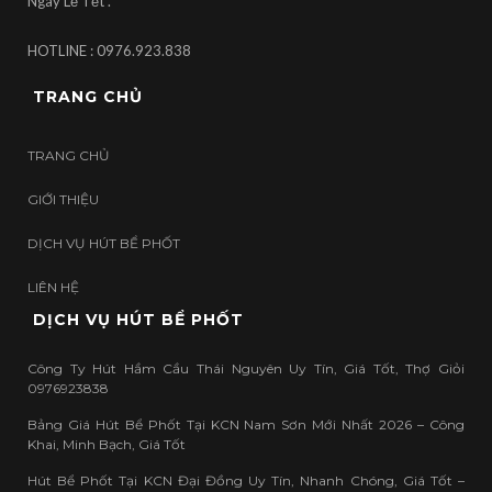
Ngày Lễ Tết .
HOTLINE : 0976.923.838
TRANG CHỦ
TRANG CHỦ
GIỚI THIỆU
DỊCH VỤ HÚT BỂ PHỐT
LIÊN HỆ
DỊCH VỤ HÚT BỂ PHỐT
Công Ty Hút Hầm Cầu Thái Nguyên Uy Tín, Giá Tốt, Thợ Giỏi
0976923838
Bảng Giá Hút Bể Phốt Tại KCN Nam Sơn Mới Nhất 2026 – Công
Khai, Minh Bạch, Giá Tốt
Hút Bể Phốt Tại KCN Đại Đồng Uy Tín, Nhanh Chóng, Giá Tốt –