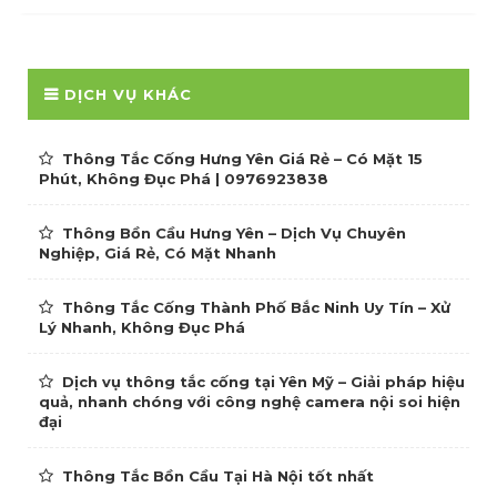
DỊCH VỤ KHÁC
Thông Tắc Cống Hưng Yên Giá Rẻ – Có Mặt 15
Phút, Không Đục Phá | 0976923838
Thông Bồn Cầu Hưng Yên – Dịch Vụ Chuyên
Nghiệp, Giá Rẻ, Có Mặt Nhanh
Thông Tắc Cống Thành Phố Bắc Ninh Uy Tín – Xử
Lý Nhanh, Không Đục Phá
Dịch vụ thông tắc cống tại Yên Mỹ – Giải pháp hiệu
quả, nhanh chóng với công nghệ camera nội soi hiện
đại
Thông Tắc Bồn Cầu Tại Hà Nội tốt nhất